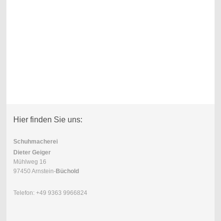
Hier finden Sie uns:
Schuhmacherei
Dieter Geiger
Mühlweg 16
97450 Arnstein-
Büchold
Telefon: +49 9363 9966824